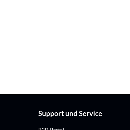
Support und Service
B2B-Portal