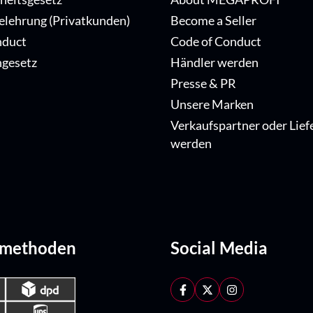
elehrung (Privatkunden)
Become a Seller
nduct
Code of Conduct
ngesetz
Händler werden
Presse & PR
Unsere Marken
Verkaufspartner oder Lief
werden
dmethoden
Social Media