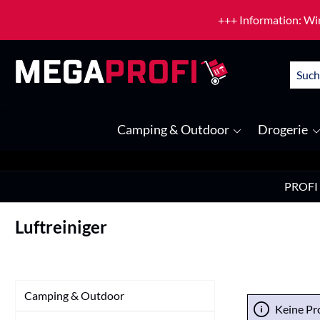
um Hauptinhalt springen
Zur Suche springen
+++ Information: Wir
Camping & Outdoor
Drogerie
PROFI
Luftreiniger
Camping & Outdoor
Keine Pr