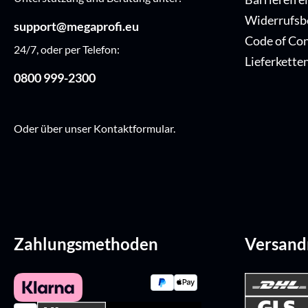
Widerrufsb
support@megaprofi.eu
Code of Co
24/7, oder per Telefon:
Lieferkette
0800 999-2300
Oder über unser
Kontaktformular
.
Zahlungsmethoden
Versan