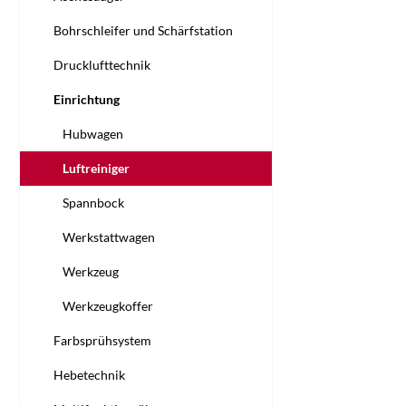
Bohrschleifer und Schärfstation
Drucklufttechnik
Einrichtung
Hubwagen
Luftreiniger
Spannbock
Werkstattwagen
Werkzeug
Werkzeugkoffer
Farbsprühsystem
Hebetechnik