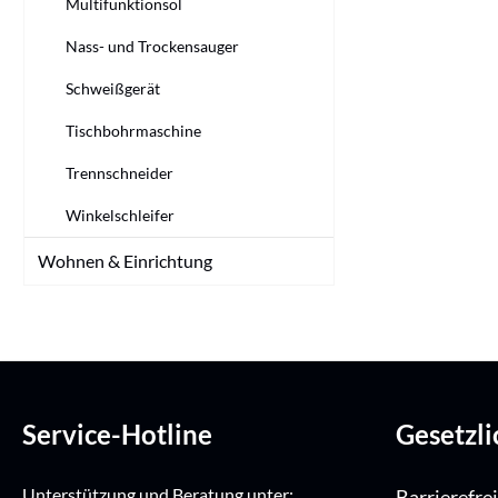
Multifunktionsöl
Nass- und Trockensauger
Schweißgerät
Tischbohrmaschine
Trennschneider
Winkelschleifer
Wohnen & Einrichtung
Service-Hotline
Gesetzl
Unterstützung und Beratung unter:
Barrierefre