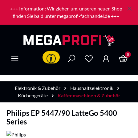
Zum Hauptinhalt springen
+++ Information: Wir ziehen um, unseren neuen Shop
finden Sie bald unter megaprofi-fachhandel.de +++
0
Werkzeugleiste anzeigen
Elektronik & Zubehör
Haushaltselektronik
Küchengeräte
Kaffeemaschinen & Zubehör
Philips EP 5447/90 LatteGo 5400
Series