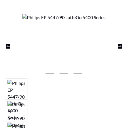
Bildergalerie überspringen