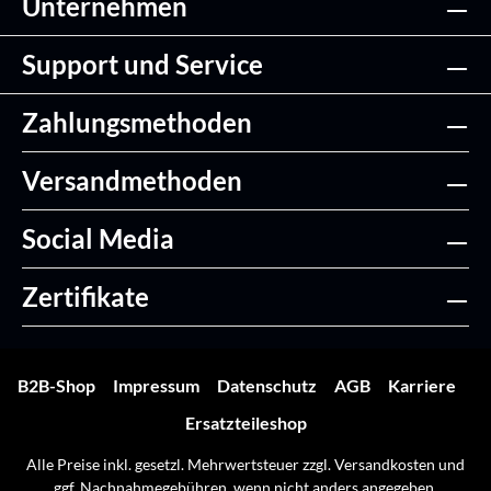
Unternehmen
Support und Service
Zahlungsmethoden
Versandmethoden
Social Media
Zertifikate
B2B-Shop
Impressum
Datenschutz
AGB
Karriere
Ersatzteileshop
Alle Preise inkl. gesetzl. Mehrwertsteuer zzgl.
Versandkosten
und
ggf. Nachnahmegebühren, wenn nicht anders angegeben.