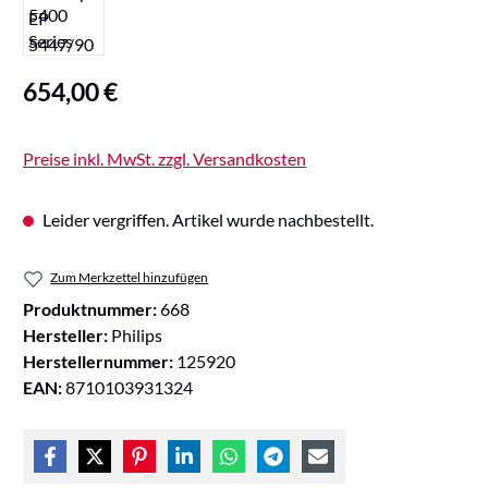
Regulärer Preis:
654,00 €
Preise inkl. MwSt. zzgl. Versandkosten
Leider vergriffen. Artikel wurde nachbestellt.
Zum Merkzettel hinzufügen
Produktnummer:
668
Hersteller:
Philips
Herstellernummer:
125920
EAN:
8710103931324