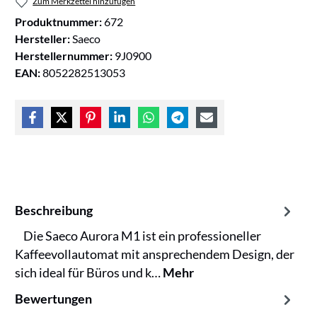
Zum Merkzettel hinzufügen
Produktnummer:
672
Hersteller:
Saeco
Herstellernummer:
9J0900
EAN:
8052282513053
Beschreibung
Die Saeco Aurora M1 ist ein professioneller
Kaffeevollautomat mit ansprechendem Design, der
sich ideal für Büros und k…
Mehr
Bewertungen