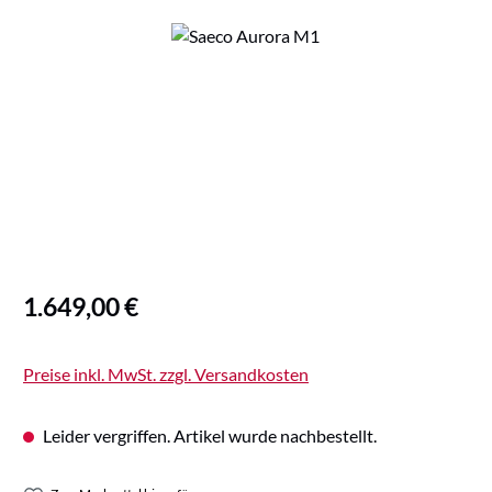
Bildergalerie überspringen
Regulärer Preis:
1.649,00 €
Preise inkl. MwSt. zzgl. Versandkosten
Leider vergriffen. Artikel wurde nachbestellt.