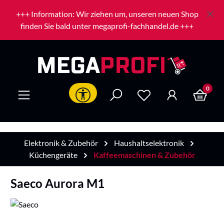
Zum Hauptinhalt springen
+++ Information: Wir ziehen um, unseren neuen Shop
finden Sie bald unter megaprofi-fachhandel.de +++
0
Werkzeugleiste anzeigen
Elektronik & Zubehör
Haushaltselektronik
Küchengeräte
Kaffeemaschinen & Zubehör
Saeco Aurora M1