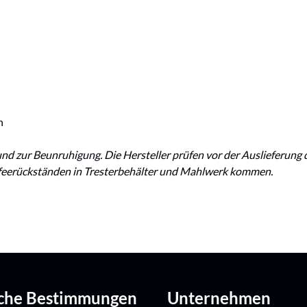
n
nd zur Beunruhigung. Die Hersteller prüfen vor der Auslieferung
ffeerückständen in Tresterbehälter und Mahlwerk kommen.
iche Bestimmungen
Unternehmen