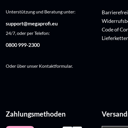
Unterstützung und Beratung unter:
Barrierefre
Widerrufsb
support@megaprofi.eu
Code of Co
24/7, oder per Telefon:
Lieferkette
0800 999-2300
Oder über unser
Kontaktformular
.
Zahlungsmethoden
Versan