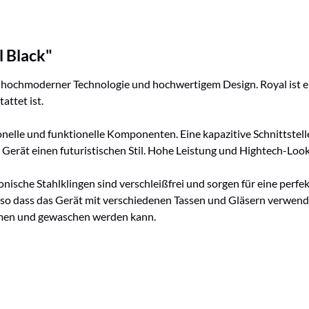
 Black"
k mit hochmoderner Technologie und hochwertigem Design. Royal ist
attet ist.
ionelle und funktionelle Komponenten. Eine kapazitive Schnittstell
erät einen futuristischen Stil. Hohe Leistung und Hightech-Look. 
ische Stahlklingen sind verschleißfrei und sorgen für eine perfe
so dass das Gerät mit verschiedenen Tassen und Gläsern verwende
mmen und gewaschen werden kann.