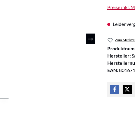
Preise inkl. 
Leider verg
Zum Merkzet
Produktnum
Hersteller:
S
Herstellern
EAN:
80167