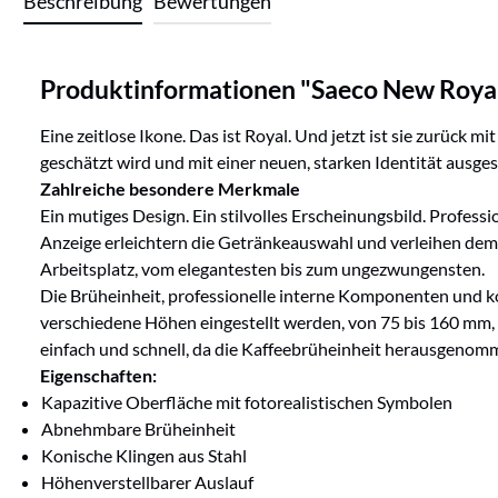
Beschreibung
Bewertungen
Produktinformationen "Saeco New Royal
Eine zeitlose Ikone. Das ist Royal. Und jetzt ist sie zurüc
geschätzt wird und mit einer neuen, starken Identität ausgest
Zahlreiche besondere Merkmale
Ein mutiges Design. Ein stilvolles Erscheinungsbild. Profess
Anzeige erleichtern die Getränkeauswahl und verleihen dem G
Arbeitsplatz, vom elegantesten bis zum ungezwungensten.
Die Brüheinheit, professionelle interne Komponenten und kon
verschiedene Höhen eingestellt werden, von 75 bis 160 mm, 
einfach und schnell, da die Kaffeebrüheinheit herausgeno
Eigenschaften:
Kapazitive Oberfläche mit fotorealistischen Symbolen
Abnehmbare Brüheinheit
Konische Klingen aus Stahl
Höhenverstellbarer Auslauf