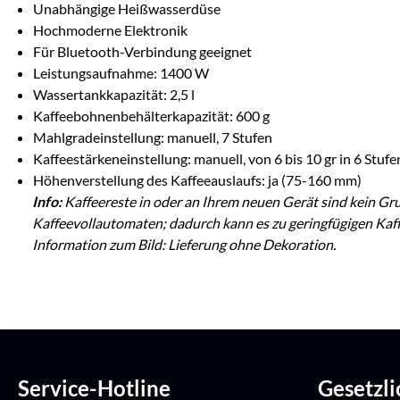
Unabhängige Heißwasserdüse
Hochmoderne Elektronik
Für Bluetooth-Verbindung geeignet
Leistungsaufnahme: 1400 W
Wassertankkapazität: 2,5 l
Kaffeebohnenbehälterkapazität: 600 g
Mahlgradeinstellung: manuell, 7 Stufen
Kaffeestärkeneinstellung: manuell, von 6 bis 10 gr in 6 Stufe
Höhenverstellung des Kaffeeauslaufs: ja (75-160 mm)
Info:
Kaffeereste in oder an Ihrem neuen Gerät sind kein Gru
Kaffeevollautomaten; dadurch kann es zu geringfügigen Ka
Information zum Bild: Lieferung ohne Dekoration.
Service-Hotline
Gesetzl