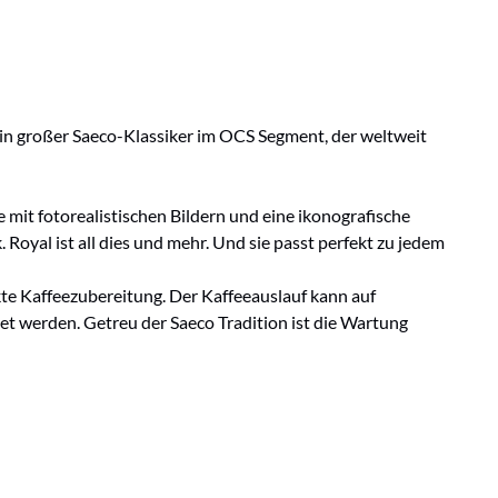
 ein großer Saeco-Klassiker im OCS Segment, der weltweit
e mit fotorealistischen Bildern und eine ikonografische
Royal ist all dies und mehr. Und sie passt perfekt zu jedem
kte Kaffeezubereitung. Der Kaffeeauslauf kann auf
t werden. Getreu der Saeco Tradition ist die Wartung