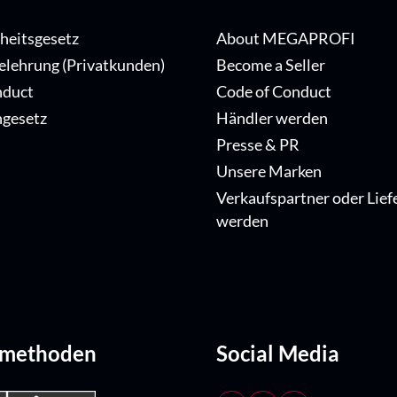
iheitsgesetz
About MEGAPROFI
elehrung (Privatkunden)
Become a Seller
nduct
Code of Conduct
ngesetz
Händler werden
Presse & PR
Unsere Marken
Verkaufspartner oder Lief
werden
dmethoden
Social Media