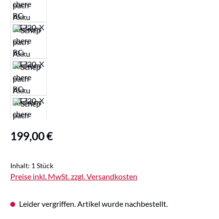
Regulärer Preis:
199,00 €
Inhalt:
1 Stück
Preise inkl. MwSt. zzgl. Versandkosten
Leider vergriffen. Artikel wurde nachbestellt.