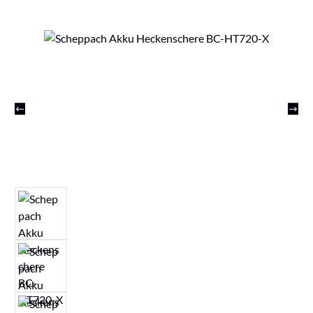
Bildergalerie überspringen