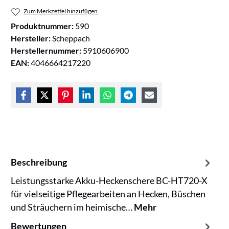
Zum Merkzettel hinzufügen
Produktnummer:
590
Hersteller:
Scheppach
Herstellernummer:
5910606900
EAN:
4046664217220
Beschreibung
Leistungsstarke Akku-Heckenschere BC-HT720-X
für vielseitige Pflegearbeiten an Hecken, Büschen
und Sträuchern im heimische…
Mehr
Bewertungen