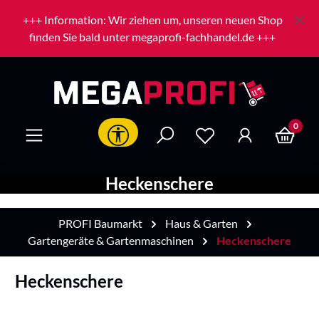
Zum Hauptinhalt springen
+++ Information: Wir ziehen um, unseren neuen Shop
finden Sie bald unter megaprofi-fachhandel.de +++
0
Werkzeugleiste anzeigen
Heckenschere
PROFI Baumarkt
Haus & Garten
Gartengeräte & Gartenmaschinen
Heckenschere
Heckenschere