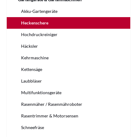
Akku-Gartengeräte
Heckenschere
Hochdruckreiniger
Häcksler
Kehrmaschine
Kettensäge
Laubbläser
Multifunktionsgeräte
Rasenmäher / Rasenmähroboter
Rasentrimmer & Motorsensen
Schneefräse