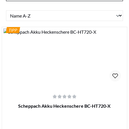
TIPP
Durchschnittliche Bewertung von 0 von 5 Sternen
Scheppach Akku Heckenschere BC-HT720-X