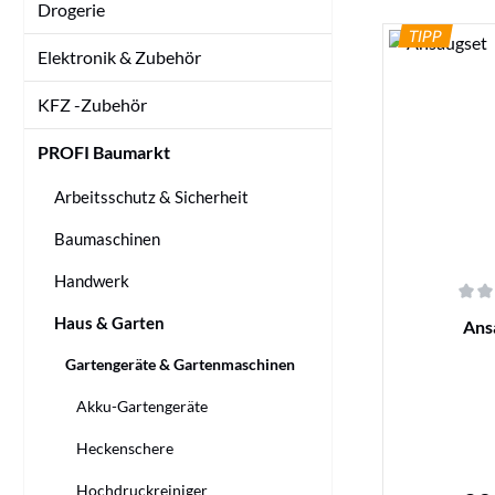
Drogerie
TIPP
Elektronik & Zubehör
KFZ -Zubehör
PROFI Baumarkt
Arbeitsschutz & Sicherheit
Baumaschinen
Handwerk
Durchschnittl
Haus & Garten
Ans
Gartengeräte & Gartenmaschinen
Akku-Gartengeräte
Heckenschere
Hochdruckreiniger