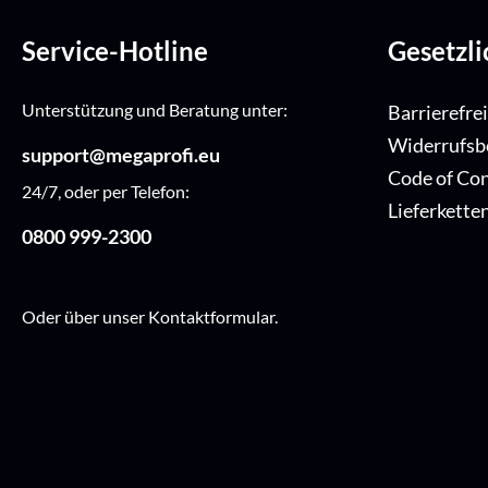
Service-Hotline
Gesetzl
Unterstützung und Beratung unter:
Barrierefre
Widerrufsb
support@megaprofi.eu
Code of Co
24/7, oder per Telefon:
Lieferkette
0800 999-2300
Oder über unser
Kontaktformular
.