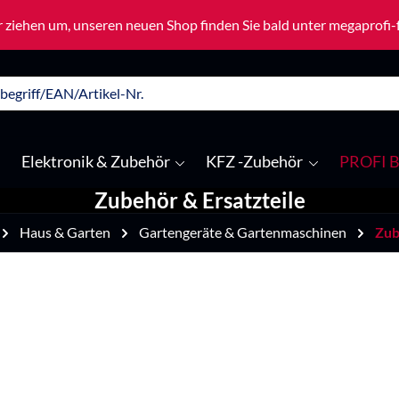
 ziehen um, unseren neuen Shop finden Sie bald unter megaprofi
Elektronik & Zubehör
KFZ -Zubehör
PROFI B
Zubehör & Ersatzteile
Haus & Garten
Gartengeräte & Gartenmaschinen
Zub