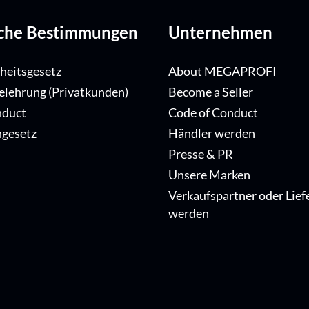
iche Bestimmungen
Unternehmen
iheitsgesetz
About MEGAPROFI
elehrung (Privatkunden)
Become a Seller
nduct
Code of Conduct
ngesetz
Händler werden
Presse & PR
Unsere Marken
Verkaufspartner oder Lief
werden