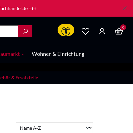
-fachhandel.de +++
0
Werkzeugleiste anzeigen
aumarkt
Wohnen & Einrichtung
ehör & Ersatzteile