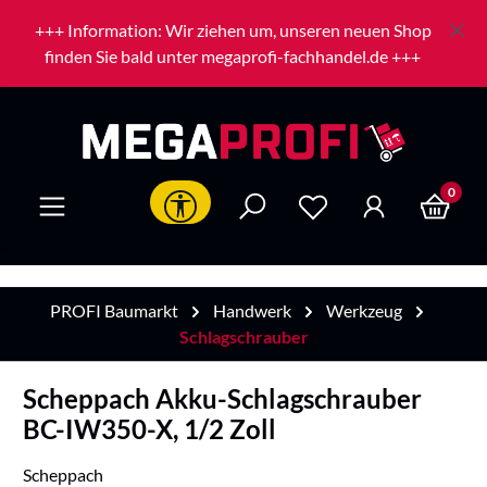
Zum Hauptinhalt springen
+++ Information: Wir ziehen um, unseren neuen Shop
finden Sie bald unter megaprofi-fachhandel.de +++
0
Werkzeugleiste anzeigen
PROFI Baumarkt
Handwerk
Werkzeug
Schlagschrauber
Scheppach Akku-Schlagschrauber
BC-IW350-X, 1/2 Zoll
Scheppach