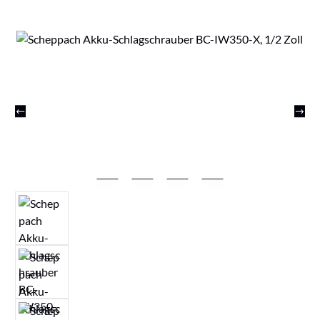
Bildergalerie überspringen