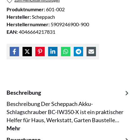
Zum Merkzettel hinzufügen
Produktnummer:
601-002
Hersteller:
Scheppach
Herstellernummer:
5909246900-900
EAN:
4046664217831
Beschreibung
Beschreibung Der Scheppach Akku-
Schlagschrauber BC-IW350-X ist ein praktischer
Helfer für Haus, Werkstatt, Garten Baustelle…
Mehr
Bewertungen