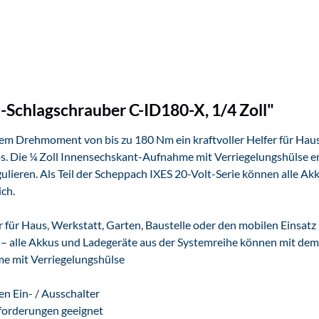
Schlagschrauber C-ID180-X, 1/4 Zoll"
m Drehmoment von bis zu 180 Nm ein kraftvoller Helfer für Haus
. Die ¼ Zoll Innensechskant-Aufnahme mit Verriegelungshülse ermö
egulieren. Als Teil der Scheppach IXES 20-Volt-Serie können alle
ich.
 für Haus, Werkstatt, Garten, Baustelle oder den mobilen Einsatz
e – alle Akkus und Ladegeräte aus der Systemreihe können mit d
me mit Verriegelungshülse
en Ein- / Ausschalter
forderungen geeignet