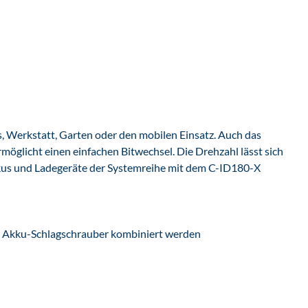
, Werkstatt, Garten oder den mobilen Einsatz. Auch das
glicht einen einfachen Bitwechsel. Die Drehzahl lässt sich
 Akkus und Ladegeräte der Systemreihe mit dem C-ID180-X
em Akku-Schlagschrauber kombiniert werden