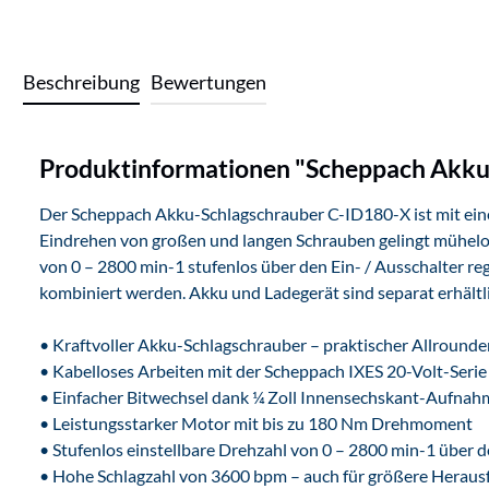
Beschreibung
Bewertungen
Produktinformationen "Scheppach Akku-
Der Scheppach Akku-Schlagschrauber C-ID180-X ist mit eine
Eindrehen von großen und langen Schrauben gelingt mühelos
von 0 – 2800 min-1 stufenlos über den Ein- / Ausschalter r
kombiniert werden. Akku und Ladegerät sind separat erhältl
• Kraftvoller Akku-Schlagschrauber – praktischer Allrounder
• Kabelloses Arbeiten mit der Scheppach IXES 20-Volt-Seri
• Einfacher Bitwechsel dank ¼ Zoll Innensechskant-Aufnah
• Leistungsstarker Motor mit bis zu 180 Nm Drehmoment
• Stufenlos einstellbare Drehzahl von 0 – 2800 min-1 über d
• Hohe Schlagzahl von 3600 bpm – auch für größere Heraus