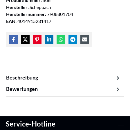
Produktnummer:
506
Hersteller:
Scheppach
Herstellernummer:
7908801704
EAN:
4014915231417
Beschreibung
Bewertungen
Service-Hotline