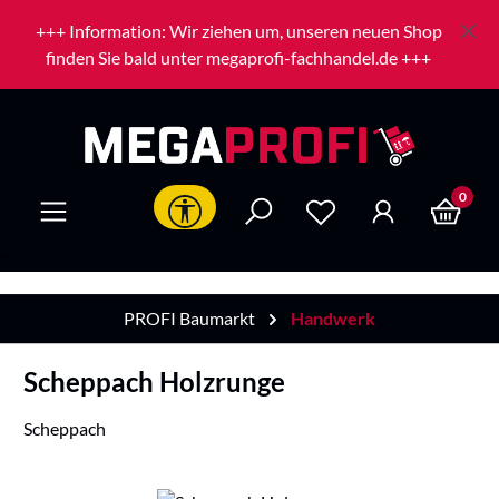
Zum Hauptinhalt springen
+++ Information: Wir ziehen um, unseren neuen Shop
finden Sie bald unter megaprofi-fachhandel.de +++
0
Werkzeugleiste anzeigen
PROFI Baumarkt
Handwerk
Scheppach Holzrunge
Scheppach