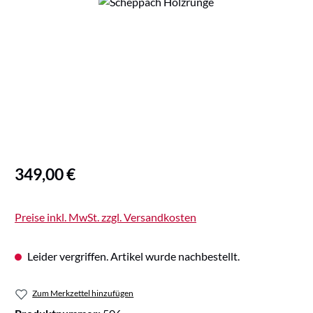
Bildergalerie überspringen
Regulärer Preis:
349,00 €
Preise inkl. MwSt. zzgl. Versandkosten
Leider vergriffen. Artikel wurde nachbestellt.
Zum Merkzettel hinzufügen