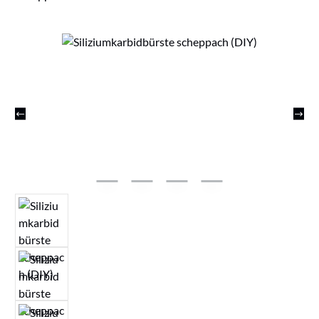
Bildergalerie überspringen