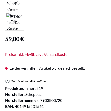
Regulärer Preis:
59,00 €
Preise inkl. MwSt. zzgl. Versandkosten
Leider vergriffen. Artikel wurde nachbestellt.
Zum Merkzettel hinzufügen
Produktnummer:
519
Hersteller:
Scheppach
Herstellernummer:
7903800720
EAN:
4014915231561