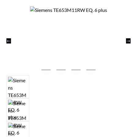
Bildergalerie überspringen