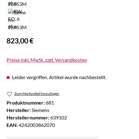
Regulärer Preis:
823,00 €
Preise inkl. MwSt. zzgl. Versandkosten
Leider vergriffen. Artikel wurde nachbestellt.
Zum Merkzettel hinzufügen
Produktnummer:
681
Hersteller:
Siemens
Herstellernummer:
639102
EAN:
4242003862070