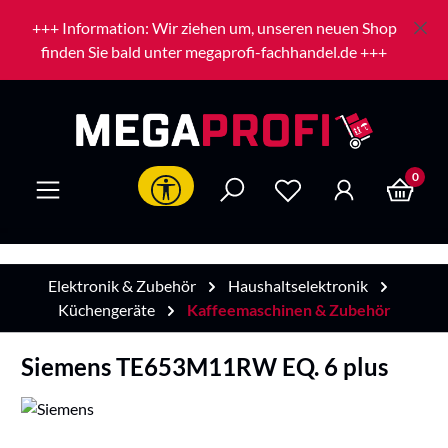
Zum Hauptinhalt springen
+++ Information: Wir ziehen um, unseren neuen Shop
finden Sie bald unter megaprofi-fachhandel.de +++
0
Werkzeugleiste anzeigen
Elektronik & Zubehör
Haushaltselektronik
Küchengeräte
Kaffeemaschinen & Zubehör
Siemens TE653M11RW EQ. 6 plus