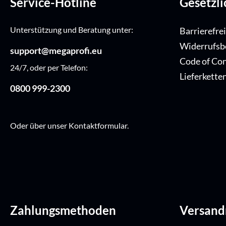
Service-Hotline
Gesetzl
Unterstützung und Beratung unter:
Barrierefre
Widerrufsb
support@megaprofi.eu
Code of Co
24/7, oder per Telefon:
Lieferkette
0800 999-2300
Oder über unser
Kontaktformular
.
Zahlungsmethoden
Versan