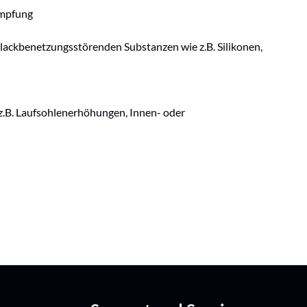
ämpfung
ackbenetzungsstörenden Substanzen wie z.B. Silikonen,
e z.B. Laufsohlenerhöhungen, Innen- oder