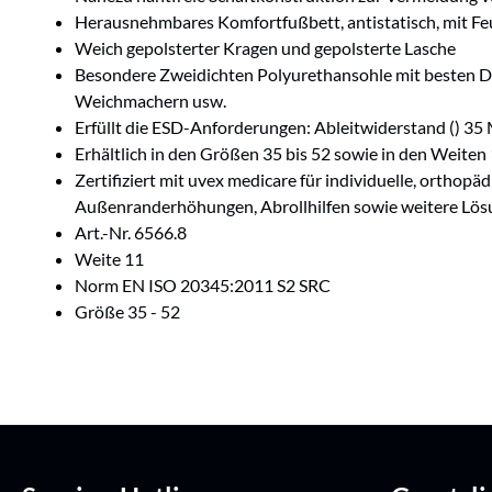
Herausnehmbares Komfortfußbett, antistatisch, mit Fe
Weich gepolsterter Kragen und gepolsterte Lasche
Besondere Zweidichten Polyurethansohle mit besten Dä
Weichmachern usw.
Erfüllt die ESD-Anforderungen: Ableitwiderstand () 3
Erhältlich in den Größen 35 bis 52 sowie in den Weiten 
Zertifiziert mit uvex medicare für individuelle, orthop
Außenranderhöhungen, Abrollhilfen sowie weitere Lö
Art.-Nr. 6566.8
Weite 11
Norm EN ISO 20345:2011 S2 SRC
Größe 35 - 52