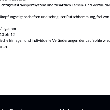
uchtigkeitstransportsystem und zusätzlich Fersen- und Vorfußd
mpfungseigenschaften und sehr guter Rutschhemmung, frei von l
5 Megaohm
10 bis 12
ädische Einlagen und individuelle Veränderungen der Laufsohle wi
sungen