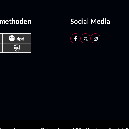
dmethoden
Social Media