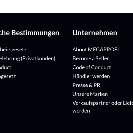
iche Bestimmungen
Unternehmen
iheitsgesetz
About MEGAPROFI
elehrung (Privatkunden)
Become a Seller
nduct
Code of Conduct
ngesetz
Händler werden
Presse & PR
Unsere Marken
Verkaufspartner oder Lief
werden