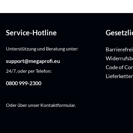
Service-Hotline
Gesetzl
Unterstützung und Beratung unter:
Barrierefre
Widerrufsb
support@megaprofi.eu
Code of Co
24/7, oder per Telefon:
Lieferkette
0800 999-2300
Oder über unser
Kontaktformular
.