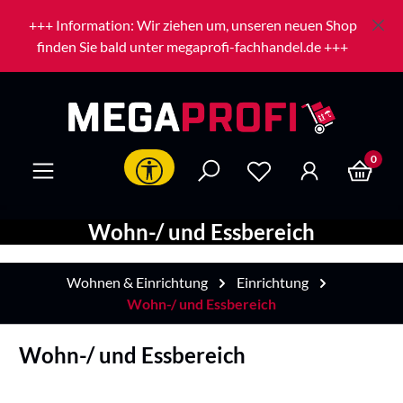
Zum Hauptinhalt springen
+++ Information: Wir ziehen um, unseren neuen Shop
finden Sie bald unter megaprofi-fachhandel.de +++
0
Werkzeugleiste anzeigen
Wohn-/ und Essbereich
Wohnen & Einrichtung
Einrichtung
Wohn-/ und Essbereich
Wohn-/ und Essbereich