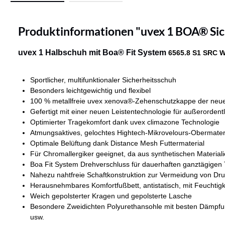
Produktinformationen "uvex 1 BOA® Sic
uvex 1 Halbschuh mit Boa® Fit System
6565.8 S1 SRC W
Sportlicher, multifunktionaler Sicherheitsschuh
Besonders leichtgewichtig und flexibel
100 % metallfreie uvex xenova®-Zehenschutzkappe der neuest
Gefertigt mit einer neuen Leistentechnologie für außerorden
Optimierter Tragekomfort dank uvex climazone Technologie
Atmungsaktives, gelochtes Hightech-Mikrovelours-Obermater
Optimale Belüftung dank Distance Mesh Futtermaterial
Für Chromallergiker geeignet, da aus synthetischen Materiali
Boa Fit System Drehverschluss für dauerhaften ganztägigen
Nahezu nahtfreie Schaftkonstruktion zur Vermeidung von Dru
Herausnehmbares Komfortfußbett, antistatisch, mit Feuchtig
Weich gepolsterter Kragen und gepolsterte Lasche
Besondere Zweidichten Polyurethansohle mit besten Dämpfu
usw.