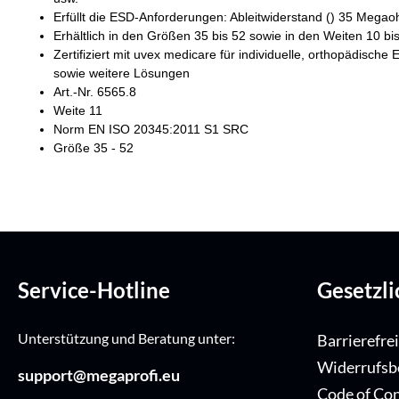
Erfüllt die ESD-Anforderungen: Ableitwiderstand () 35 Mega
Erhältlich in den Größen 35 bis 52 sowie in den Weiten 10 bi
Zertifiziert mit uvex medicare für individuelle, orthopädisc
sowie weitere Lösungen
Art.-Nr. 6565.8
Weite 11
Norm EN ISO 20345:2011 S1 SRC
Größe 35 - 52
Service-Hotline
Gesetzl
Unterstützung und Beratung unter:
Barrierefre
Widerrufsb
support@megaprofi.eu
Code of Co