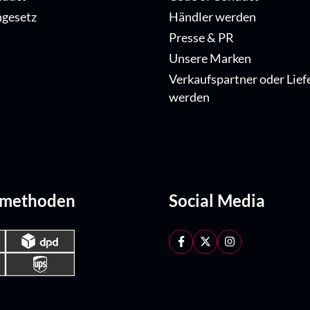
ngesetz
Händler werden
Presse & PR
Unsere Marken
Verkaufspartner oder Lief
werden
dmethoden
Social Media