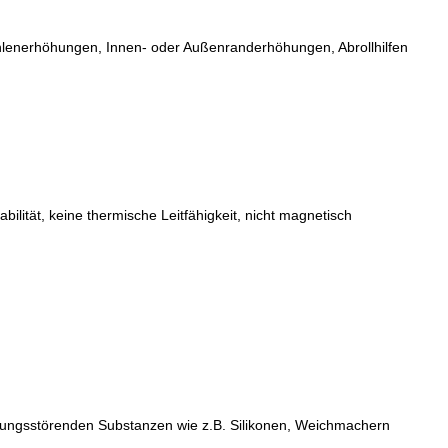
fsohlenerhöhungen, Innen- oder Außenranderhöhungen, Abrollhilfen
ität, keine thermische Leitfähigkeit, nicht magnetisch
ungsstörenden Substanzen wie z.B. Silikonen, Weichmachern