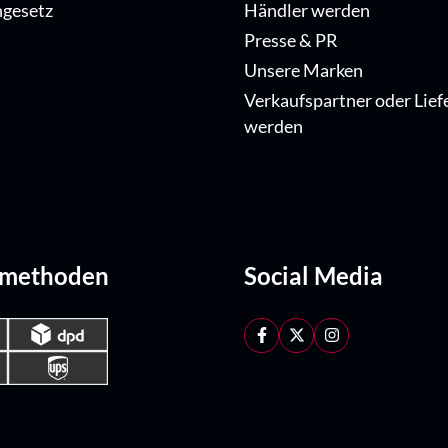
ngesetz
Händler werden
Presse & PR
Unsere Marken
Verkaufspartner oder Lief
werden
dmethoden
Social Media