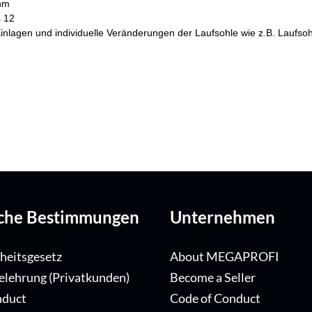
ohm
s 12
he Einlagen und individuelle Veränderungen der Laufsohle wie z.B. Lau
iche Bestimmungen
Unternehmen
iheitsgesetz
About MEGAPROFI
elehrung (Privatkunden)
Become a Seller
nduct
Code of Conduct