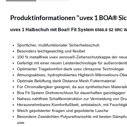
Produktinformationen "uvex 1 BOA® Sic
uvex 1 Halbschuh mit Boa® Fit System
6566.8 S2 SRC W
Sportlicher, multifunktionaler Sicherheitsschuh
Besonders leichtgewichtig und flexibel
100 % metallfreie uvex xenova®-Zehenschutzkappe der neuest
Gefertigt mit einer neuen Leistentechnologie für außerorden
Optimierter Tragekomfort dank uvex climazone Technologie
Atmungsaktives, hydrophobiertes Hightech-Mikrovelours-Obe
Optimale Belüftung dank Distance Mesh Futtermaterial
Für Chromallergiker geeignet, da aus synthetischen Materiali
Boa Fit System Drehverschluss für dauerhaften ganztägigen
Nahezu nahtfreie Schaftkonstruktion zur Vermeidung von Dru
Herausnehmbares Komfortfußbett, antistatisch, mit Feuchtig
Weich gepolsterter Kragen und gepolsterte Lasche
Besondere Zweidichten Polyurethansohle mit besten Dämpfu
usw.