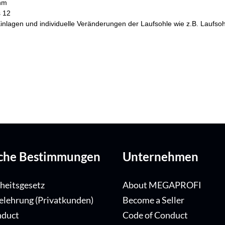
ohm
s 12
he Einlagen und individuelle Veränderungen der Laufsohle wie z.B. Lau
iche Bestimmungen
Unternehmen
iheitsgesetz
About MEGAPROFI
elehrung (Privatkunden)
Become a Seller
nduct
Code of Conduct