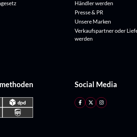
ngesetz
Händler werden
Presse & PR
Unsere Marken
Verkaufspartner oder Lief
werden
dmethoden
Social Media