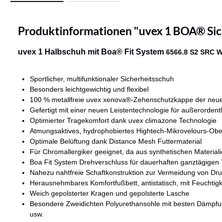
Produktinformationen "uvex 1 BOA® Sic
uvex 1 Halbschuh mit Boa® Fit System
6566.8 S2 SRC W
Sportlicher, multifunktionaler Sicherheitsschuh
Besonders leichtgewichtig und flexibel
100 % metallfreie uvex xenova®-Zehenschutzkappe der neuest
Gefertigt mit einer neuen Leistentechnologie für außerorden
Optimierter Tragekomfort dank uvex climazone Technologie
Atmungsaktives, hydrophobiertes Hightech-Mikrovelours-Obe
Optimale Belüftung dank Distance Mesh Futtermaterial
Für Chromallergiker geeignet, da aus synthetischen Materiali
Boa Fit System Drehverschluss für dauerhaften ganztägigen
Nahezu nahtfreie Schaftkonstruktion zur Vermeidung von Dru
Herausnehmbares Komfortfußbett, antistatisch, mit Feuchtig
Weich gepolsterter Kragen und gepolsterte Lasche
Besondere Zweidichten Polyurethansohle mit besten Dämpfu
usw.