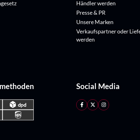
ngesetz
Händler werden
Presse & PR
Unsere Marken
Verkaufspartner oder Lief
werden
dmethoden
Social Media