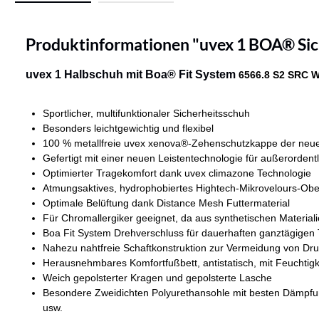
Produktinformationen "uvex 1 BOA® Sic
uvex 1 Halbschuh mit Boa® Fit System
6566.8 S2 SRC W
Sportlicher, multifunktionaler Sicherheitsschuh
Besonders leichtgewichtig und flexibel
100 % metallfreie uvex xenova®-Zehenschutzkappe der neuest
Gefertigt mit einer neuen Leistentechnologie für außerorden
Optimierter Tragekomfort dank uvex climazone Technologie
Atmungsaktives, hydrophobiertes Hightech-Mikrovelours-Obe
Optimale Belüftung dank Distance Mesh Futtermaterial
Für Chromallergiker geeignet, da aus synthetischen Materiali
Boa Fit System Drehverschluss für dauerhaften ganztägigen
Nahezu nahtfreie Schaftkonstruktion zur Vermeidung von Dru
Herausnehmbares Komfortfußbett, antistatisch, mit Feuchtig
Weich gepolsterter Kragen und gepolsterte Lasche
Besondere Zweidichten Polyurethansohle mit besten Dämpfu
usw.