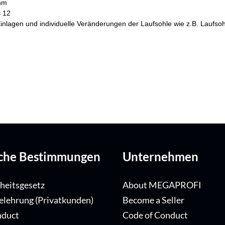
ohm
s 12
he Einlagen und individuelle Veränderungen der Laufsohle wie z.B. Lau
iche Bestimmungen
Unternehmen
iheitsgesetz
About MEGAPROFI
elehrung (Privatkunden)
Become a Seller
nduct
Code of Conduct