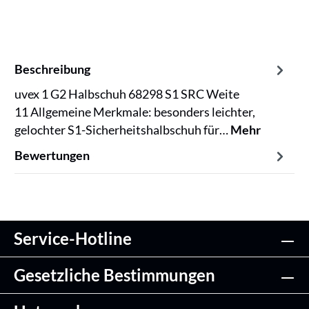
Beschreibung
uvex 1 G2 Halbschuh 68298 S1 SRC Weite
11 Allgemeine Merkmale: besonders leichter,
gelochter S1-Sicherheitshalbschuh für…
Mehr
Bewertungen
Service-Hotline
Gesetzliche Bestimmungen