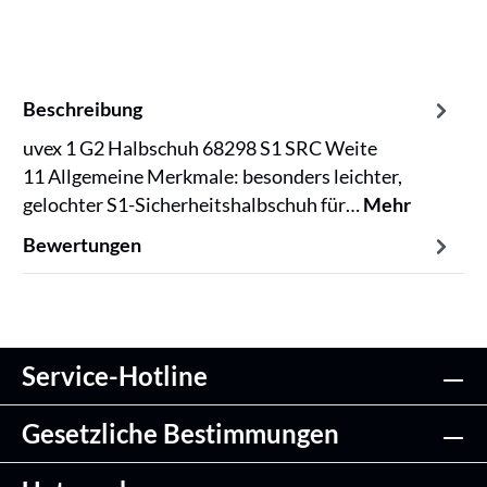
Beschreibung
uvex 1 G2 Halbschuh 68298 S1 SRC Weite
11 Allgemeine Merkmale: besonders leichter,
gelochter S1-Sicherheitshalbschuh für…
Mehr
Bewertungen
Service-Hotline
Gesetzliche Bestimmungen