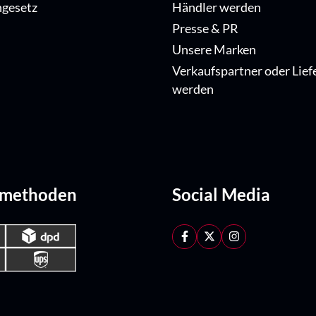
ngesetz
Händler werden
Presse & PR
Unsere Marken
Verkaufspartner oder Lief
werden
dmethoden
Social Media