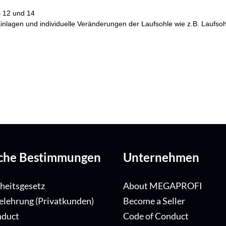
s 12 und 14
he Einlagen und individuelle Veränderungen der Laufsohle wie z.B. Lau
iche Bestimmungen
Unternehmen
iheitsgesetz
About MEGAPROFI
elehrung (Privatkunden)
Become a Seller
nduct
Code of Conduct