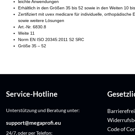
leichte Anwendungen
Erhältlich in den Größen 35 bis 52 sowie in den Weiten 10 bi
Zertifiziert mit uvex medicare für individuelle, orthopädisc
sowie weitere Lösungen
Art.-Nr. 6830.8
Weite 11
Norm EN ISO 20345:2011 S2 SRC
Größe 35 – 52
Service-Hotline
Gesetzl
Unterstützung und Beratung unter:
Barrierefre
Widerrufsb
support@megaprofi.eu
Code of Co
24/7, oder per Telefon: