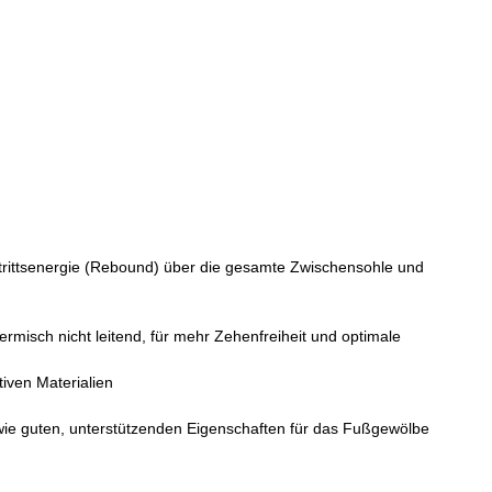
trittsenergie (Rebound) über die gesamte Zwischensohle und
rmisch nicht leitend, für mehr Zehenfreiheit und optimale
tiven Materialien
wie guten, unterstützenden Eigenschaften für das Fußgewölbe