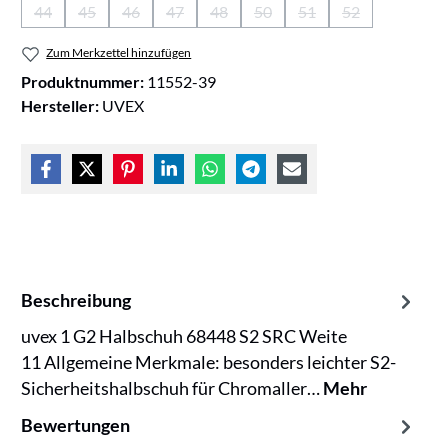
44
45
46
47
48
50
51
52
(Diese Option ist zurzeit nicht verfügbar.)
(Diese Option ist zurzeit nicht verfügbar.)
(Diese Option ist zurzeit nicht verfügbar.)
(Diese Option ist zurzeit nicht verfügbar.)
(Diese Option ist zurzeit nicht verfügb
(Diese Option ist zurzeit nicht
(Diese Option ist zurzei
(Diese Option is
Zum Merkzettel hinzufügen
Produktnummer:
11552-39
Hersteller:
UVEX
Beschreibung
uvex 1 G2 Halbschuh 68448 S2 SRC Weite
11 Allgemeine Merkmale: besonders leichter S2-
Sicherheitshalbschuh für Chromaller…
Mehr
Bewertungen