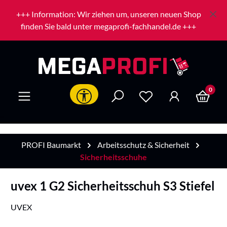
Zum Hauptinhalt springen
+++ Information: Wir ziehen um, unseren neuen Shop
finden Sie bald unter megaprofi-fachhandel.de +++
0
Werkzeugleiste anzeigen
PROFI Baumarkt
Arbeitsschutz & Sicherheit
Sicherheitsschuhe
uvex 1 G2 Sicherheitsschuh S3 Stiefel
UVEX