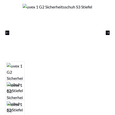
Bildergalerie überspringen