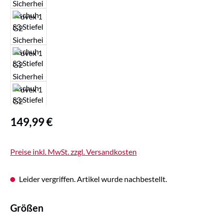
Regulärer Preis:
149,99 €
Preise inkl. MwSt. zzgl. Versandkosten
Leider vergriffen. Artikel wurde nachbestellt.
auswählen
Größen