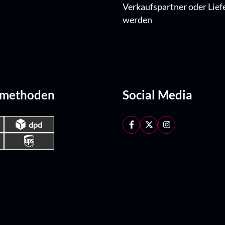
Verkaufspartner oder Lief
werden
dmethoden
Social Media