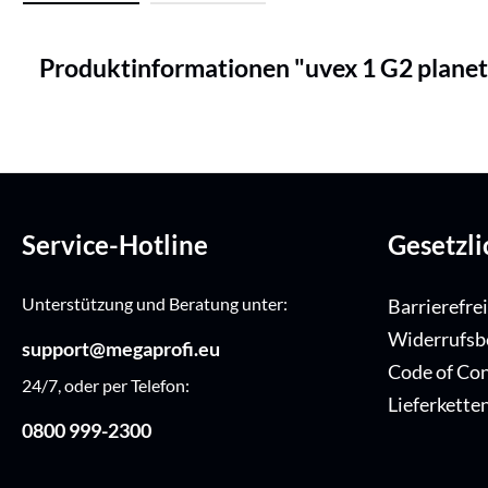
Produktinformationen "uvex 1 G2 planet
Service-Hotline
Gesetzl
Unterstützung und Beratung unter:
Barrierefre
Widerrufsb
support@megaprofi.eu
Code of Co
24/7, oder per Telefon:
Lieferkette
0800 999-2300