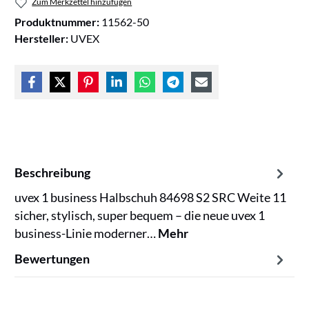
Zum Merkzettel hinzufügen
Produktnummer:
11562-50
Hersteller:
UVEX
Beschreibung
uvex 1 business Halbschuh 84698 S2 SRC Weite 11
sicher, stylisch, super bequem – die neue uvex 1
business-Linie moderner…
Mehr
Bewertungen