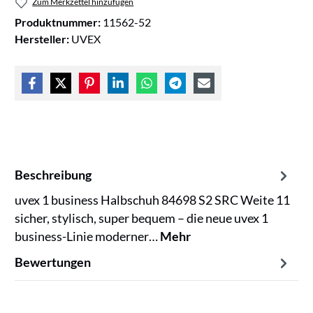
Zum Merkzettel hinzufügen
Produktnummer:
11562-52
Hersteller:
UVEX
Beschreibung
uvex 1 business Halbschuh 84698 S2 SRC Weite 11
sicher, stylisch, super bequem – die neue uvex 1
business-Linie moderner…
Mehr
Bewertungen