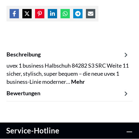
Beschreibung
uvex 1 business Halbschuh 84282 S3 SRC Weite 11
sicher, stylisch, super bequem – die neue uvex 1
business-Linie moderner…
Mehr
Bewertungen
Service-Hotline