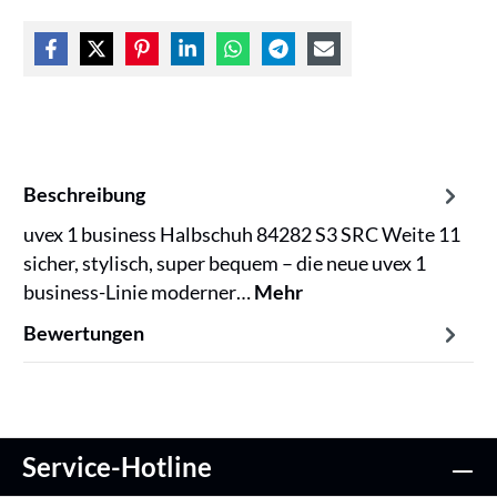
Beschreibung
uvex 1 business Halbschuh 84282 S3 SRC Weite 11
sicher, stylisch, super bequem – die neue uvex 1
business-Linie moderner…
Mehr
Bewertungen
Service-Hotline