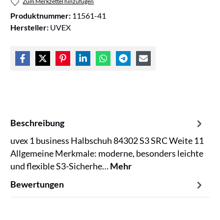
Zum Merkzettel hinzufügen
Produktnummer:
11561-41
Hersteller:
UVEX
Beschreibung
uvex 1 business Halbschuh 84302 S3 SRC Weite 11
Allgemeine Merkmale: moderne, besonders leichte
und flexible S3-Sicherhe…
Mehr
Bewertungen