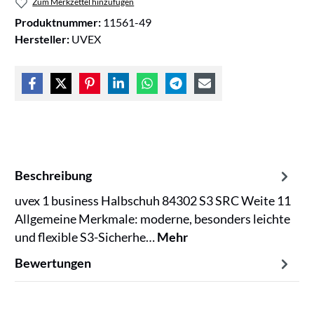
Zum Merkzettel hinzufügen
Produktnummer:
11561-49
Hersteller:
UVEX
Beschreibung
uvex 1 business Halbschuh 84302 S3 SRC Weite 11
Allgemeine Merkmale: moderne, besonders leichte
und flexible S3-Sicherhe…
Mehr
Bewertungen