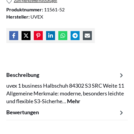
Zum Merkzettel hinzufügen
Produktnummer:
11561-52
Hersteller:
UVEX
Beschreibung
uvex 1 business Halbschuh 84302 S3 SRC Weite 11
Allgemeine Merkmale: moderne, besonders leichte
und flexible S3-Sicherhe…
Mehr
Bewertungen