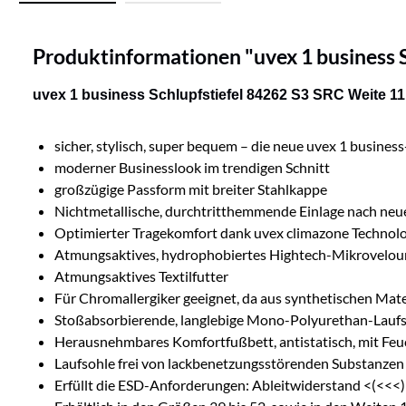
Produktinformationen "uvex 1 business S
uvex 1 business Schlupfstiefel 84262 S3 SRC Weite 11
sicher, stylisch, super bequem – die neue uvex 1 business
moderner Businesslook im trendigen Schnitt
großzügige Passform mit breiter Stahlkappe
Nichtmetallische, durchtritthemmende Einlage nach neues
Optimierter Tragekomfort dank uvex climazone Technol
Atmungsaktives, hydrophobiertes Hightech-Mikrovelou
Atmungsaktives Textilfutter
Für Chromallergiker geeignet, da aus synthetischen Mater
Stoßabsorbierende, langlebige Mono-Polyurethan-Lauf
Herausnehmbares Komfortfußbett, antistatisch, mit Feu
Laufsohle frei von lackbenetzungsstörenden Substanzen 
Erfüllt die ESD-Anforderungen: Ableitwiderstand <(<<