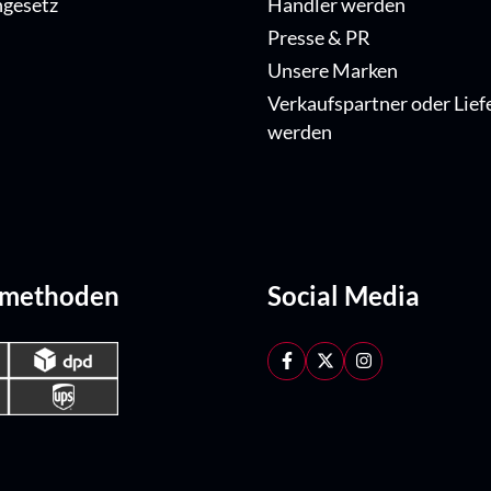
ngesetz
Händler werden
Presse & PR
Unsere Marken
Verkaufspartner oder Lief
werden
dmethoden
Social Media