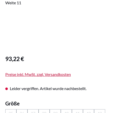
Regulärer Preis:
93,22 €
Preise inkl. MwSt. zzgl. Versandkosten
Leider vergriffen. Artikel wurde nachbestellt.
auswählen
Größe