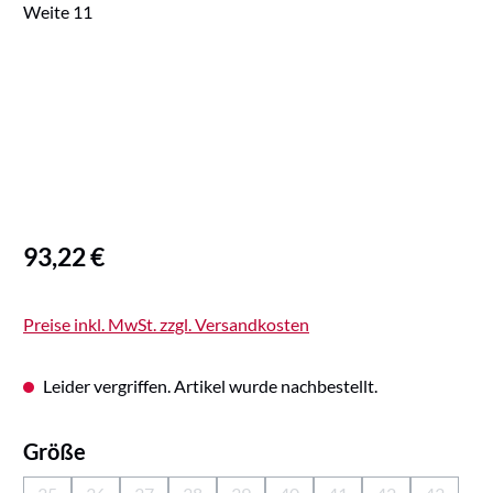
Regulärer Preis:
93,22 €
Preise inkl. MwSt. zzgl. Versandkosten
Leider vergriffen. Artikel wurde nachbestellt.
auswählen
Größe