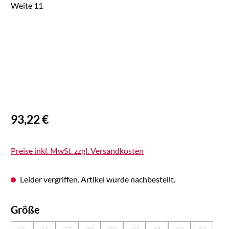
Regulärer Preis:
93,22 €
Preise inkl. MwSt. zzgl. Versandkosten
Leider vergriffen. Artikel wurde nachbestellt.
auswählen
Größe