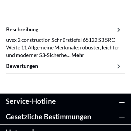
Beschreibung
uvex 2 construction Schnürstiefel 65122 S3 SRC
Weite 11 Allgemeine Merkmale: robuster, leichter
und moderner S3-Sicherhe…
Mehr
Bewertungen
Service-Hotline
Gesetzliche Bestimmungen