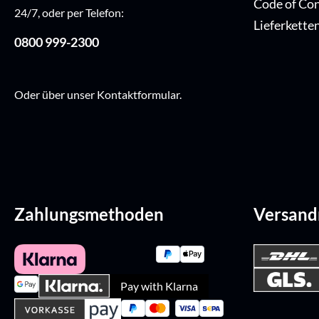
Code of Co
24/7, oder per Telefon:
Lieferkette
0800 999-2300
Oder über unser
Kontaktformular
.
Zahlungsmethoden
Versan
Pay with Klarna