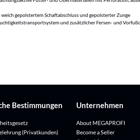
 weich gepolstertem Schaftabschluss und gepolsterter Zunge
euchtigkeitstransportsystem und zusätzlicher Fersen- und Vorfu
iche Bestimmungen
Unternehmen
iheitsgesetz
About MEGAPROFI
elehrung (Privatkunden)
Become a Seller