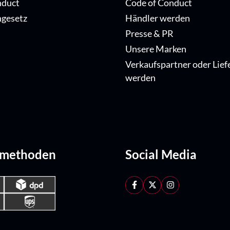
nduct
Code of Conduct
ngesetz
Händler werden
Presse & PR
Unsere Marken
Verkaufspartner oder Lief
werden
dmethoden
Social Media