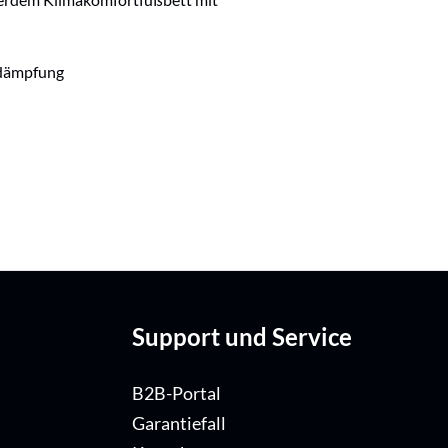
ßdämpfung
Support und Service
B2B-Portal
Garantiefall