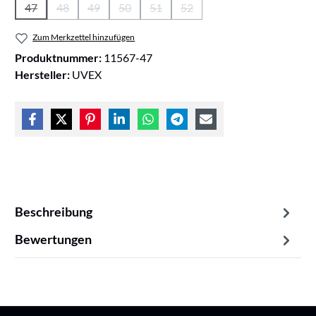
47
48
49
50
51
52
(Diese Option ist zurzeit nicht verfügbar.)
(Diese Option ist zurzeit nicht verfügbar.)
(Diese Option ist zurzeit nicht verfügbar.)
(Diese Option ist zurzeit nicht verfügbar.)
(Diese Option ist zurzeit nicht verfüg
(Diese Option ist zurzeit nicht
Zum Merkzettel hinzufügen
Produktnummer:
11567-47
Hersteller:
UVEX
Beschreibung
Bewertungen