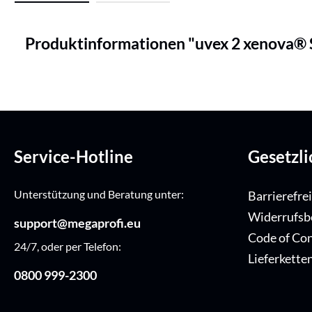
Produktinformationen "uvex 2 xenova® S
Service-Hotline
Gesetzl
Unterstützung und Beratung unter:
Barrierefre
Widerrufsb
support@megaprofi.eu
Code of Co
24/7, oder per Telefon:
Lieferkette
0800 999-2300