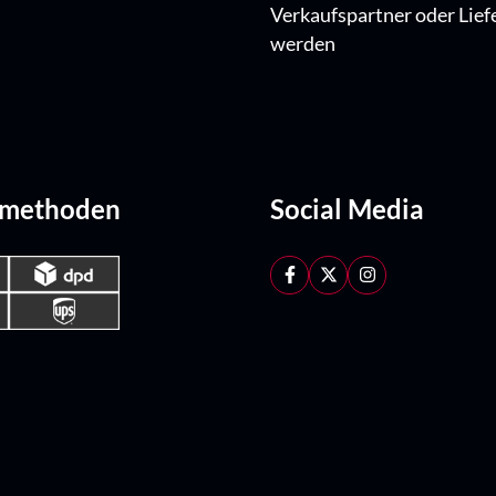
Verkaufspartner oder Lief
werden
dmethoden
Social Media