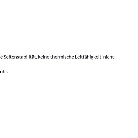
itenstabilität, keine thermische Leitfähigkeit, nicht
huhs