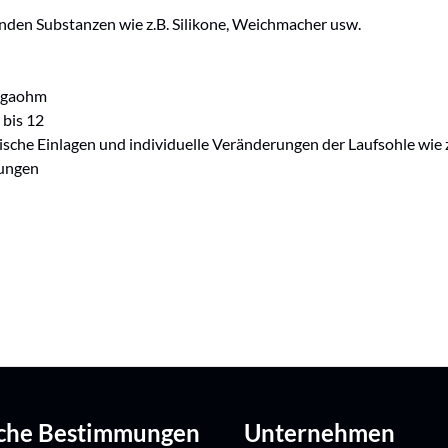
enden Substanzen wie z.B. Silikone, Weichmacher usw.
Megaohm
 bis 12
ädische Einlagen und individuelle Veränderungen der Laufsohle wi
sungen
iche Bestimmungen
Unternehmen