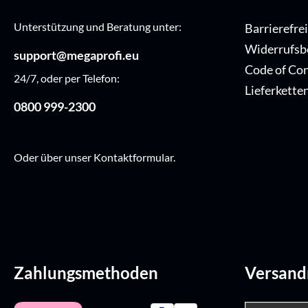
Unterstützung und Beratung unter:
Barrierefre
Widerrufsb
support@megaprofi.eu
Code of Co
24/7, oder per Telefon:
Lieferkette
0800 999-2300
Oder über unser
Kontaktformular
.
Zahlungsmethoden
Versan