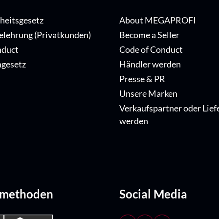
iheitsgesetz
About MEGAPROFI
elehrung (Privatkunden)
Become a Seller
nduct
Code of Conduct
ngesetz
Händler werden
Presse & PR
Unsere Marken
Verkaufspartner oder Lief
werden
dmethoden
Social Media