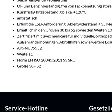
Öl- und Benzinbeständig, frei von l ackbenetzungsstör
Kurzfristig hitzebeständig bis ca. +120°C
antistatisch
Erfüllt die ESD-Anforderung: Ableitwiderstand < 35 
Erhältlich in den Größen 38 bis 52 sowie den Weiten 10
Zertifiziert mit uvex medicare für individuelle, orthop
Außenranderhöhungen, Abrollhilfen sowie weitere Lö
Art.-Nr. 95552
Weite 11
Norm EN ISO 20345:2011 S3 SRC
Größe 38 - 52
Service-Hotline
Gesetzl