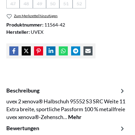
47
48
49
50
51
52
(Diese Option ist zurzeit nicht verfügbar.)
(Diese Option ist zurzeit nicht verfügbar.)
(Diese Option ist zurzeit nicht verfügbar.)
(Diese Option ist zurzeit nicht verfügbar.)
(Diese Option ist zurzeit nicht verfügb
(Diese Option ist zurzeit nicht
Zum Merkzettel hinzufügen
Produktnummer:
11564-42
Hersteller:
UVEX
Beschreibung
uvex 2 xenova® Halbschuh 95552 S3 SRC Weite 11
Extra breite, sportliche Passform 100 % metallfreie
uvex xenova®-Zehensch…
Mehr
Bewertungen