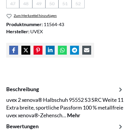
47
48
49
50
51
52
(Diese Option ist zurzeit nicht verfügbar.)
(Diese Option ist zurzeit nicht verfügbar.)
(Diese Option ist zurzeit nicht verfügbar.)
(Diese Option ist zurzeit nicht verfügbar.)
(Diese Option ist zurzeit nicht verfügb
(Diese Option ist zurzeit nicht
Zum Merkzettel hinzufügen
Produktnummer:
11564-43
Hersteller:
UVEX
Beschreibung
uvex 2 xenova® Halbschuh 95552 S3 SRC Weite 11
Extra breite, sportliche Passform 100 % metallfreie
uvex xenova®-Zehensch…
Mehr
Bewertungen