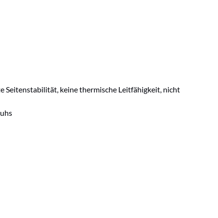
itenstabilität, keine thermische Leitfähigkeit, nicht
huhs