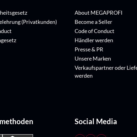
iheitsgesetz
About MEGAPROFI
elehrung (Privatkunden)
Become a Seller
nduct
Code of Conduct
ngesetz
Händler werden
Presse & PR
Unsere Marken
Verkaufspartner oder Lief
werden
dmethoden
Social Media