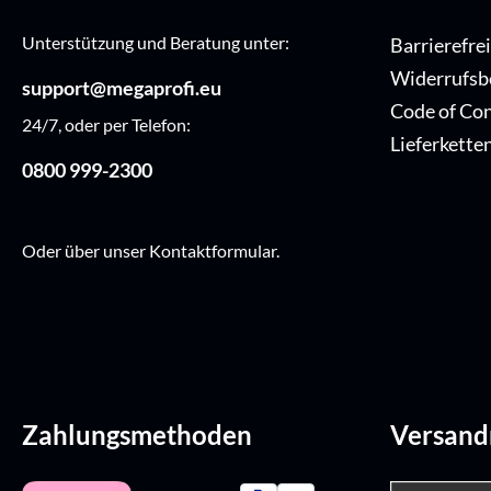
Unterstützung und Beratung unter:
Barrierefre
Widerrufsb
support@megaprofi.eu
Code of Co
24/7, oder per Telefon:
Lieferkette
0800 999-2300
Oder über unser
Kontaktformular
.
Zahlungsmethoden
Versan