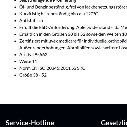
Öl- und Benzinbeständig, frei von lackbenetzungsstöre
Kurzfristig hitzebeständig bis ca. +120°C
Antistatisch
Erfüllt die ESD-Anforderung: Ableitwiderstand < 35 
Erhältlich in den Größen 38 bis 52 sowie den Weiten 10
Zertifiziert mit uvex medicare für individuelle, orthop
Außenranderhöhungen, Abrollhilfen sowie weitere Lö
Art.-Nr. 95562
Weite 11
Norm EN ISO 20345:2011 S3 SRC
Größe 38 - 52
Service-Hotline
Gesetzl