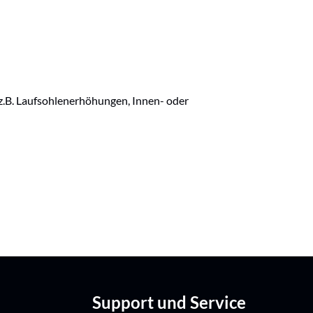
e z.B. Laufsohlenerhöhungen, Innen- oder
Support und Service