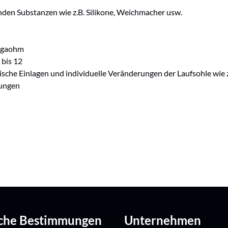
nden Substanzen wie z.B. Silikone, Weichmacher usw.
Megaohm
 bis 12
ädische Einlagen und individuelle Veränderungen der Laufsohle wi
sungen
iche Bestimmungen
Unternehmen