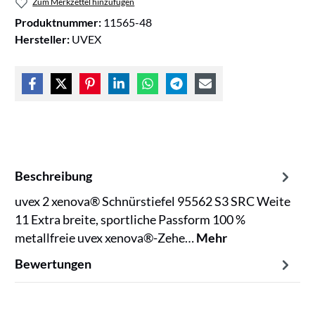
Zum Merkzettel hinzufügen
Produktnummer:
11565-48
Hersteller:
UVEX
Beschreibung
uvex 2 xenova® Schnürstiefel 95562 S3 SRC Weite
11 Extra breite, sportliche Passform 100 %
metallfreie uvex xenova®-Zehe…
Mehr
Bewertungen