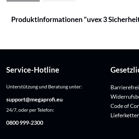
Produktinformationen "uvex 3 Sicherheit
Service-Hotline
Gesetzl
Unterstützung und Beratung unter:
Barrierefre
Widerrufsb
support@megaprofi.eu
Code of Co
24/7, oder per Telefon:
Lieferkette
0800 999-2300