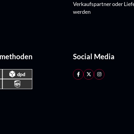
Verkaufspartner oder Lief
werden
dmethoden
Social Media