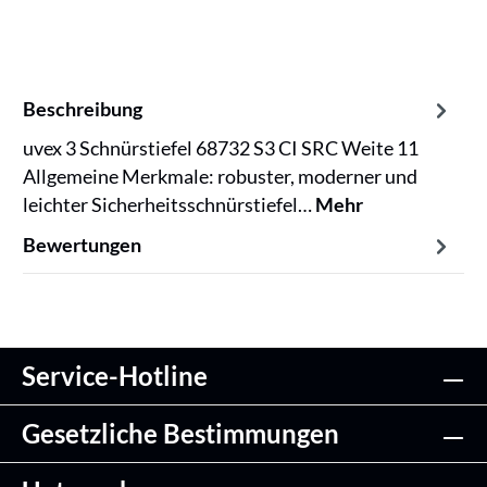
Beschreibung
uvex 3 Schnürstiefel 68732 S3 CI SRC Weite 11
Allgemeine Merkmale: robuster, moderner und
leichter Sicherheitsschnürstiefel…
Mehr
Bewertungen
Service-Hotline
Gesetzliche Bestimmungen