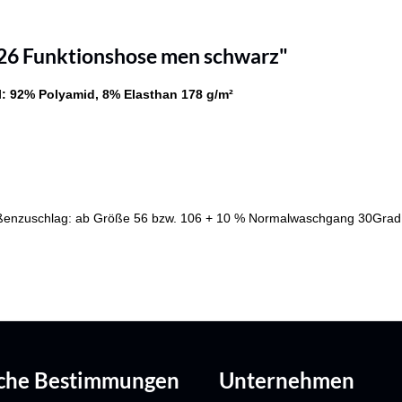
 26 Funktionshose men schwarz"
l: 92% Polyamid, 8% Elasthan
178 g/m²
enzuschlag: ab Größe 56 bzw. 106 + 10 % Normalwaschgang 30Grad, ni
iche Bestimmungen
Unternehmen