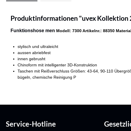
Produktinformationen "uvex Kollektion
Funktionshose men
Modell: 7300 Artikelnr.: 88350
Materia
stylisch und ultraleicht
aussen abriebfest
innen gebrusht
Chinoform mit intelligenter 3D-Konstruktion
Taschen mit Reißverschluss Größen: 43-64, 90-110 Übergröß
bügeln, chemische Reinigung P
Service-Hotline
Gesetzl