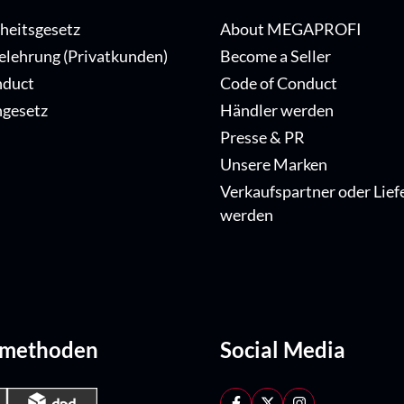
iheitsgesetz
About MEGAPROFI
elehrung (Privatkunden)
Become a Seller
nduct
Code of Conduct
ngesetz
Händler werden
Presse & PR
Unsere Marken
Verkaufspartner oder Lief
werden
dmethoden
Social Media