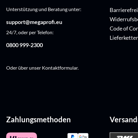
Unterstützung und Beratung unter:
Barrierefre
Widerrufsb
support@megaprofi.eu
Code of Co
24/7, oder per Telefon:
Lieferkette
0800 999-2300
Oder über unser
Kontaktformular
.
Zahlungsmethoden
Versan