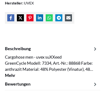
Hersteller:
UVEX
Beschreibung
Cargohose men - uvex suXXeed
GreenCycle Modell: 7334, Art.-Nr.: 88868 Farbe:
anthrazit Material: 48% Polyester (Vinatur), 48…
Mehr
Bewertungen