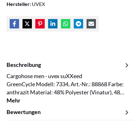
Hersteller:
UVEX
Beschreibung
Cargohose men - uvex suXXeed
GreenCycle Modell: 7334, Art.-Nr.: 88868 Farbe:
anthrazit Material: 48% Polyester (Vinatur), 48…
Mehr
Bewertungen